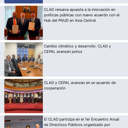
CLAD renueva apuesta a la innovación en
políticas públicas con nuevo acuerdo con el
Hub del PNUD en Asia Central
Cambio climático y desarrollo: CLAD y
CEPAL avanzan juntos
CLAD y CEPAL avanzan en un acuerdo de
cooperación
El CLAD participa en el 1er Encuentro Anual
de Directivos Públicos organizado por