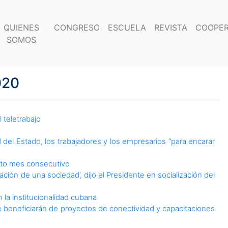
QUIENES
CONGRESO
ESCUELA
REVISTA
COOPER
SOMOS
020
 teletrabajo
 del Estado, los trabajadores y los empresarios “para encarar
exto mes consecutivo
ión de una sociedad’, dijo el Presidente en socialización del
la institucionalidad cubana
 beneficiarán de proyectos de conectividad y capacitaciones