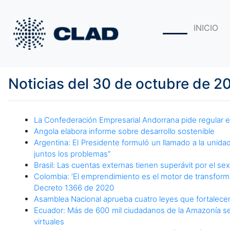
INICIO
Noticias del 30 de octubre de 2
La Confederación Empresarial Andorrana pide regular el
Angola elabora informe sobre desarrollo sostenible
Argentina: El Presidente formuló un llamado a la unidad
juntos los problemas”
Brasil: Las cuentas externas tienen superávit por el s
Colombia: ‘El emprendimiento es el motor de transformac
Decreto 1366 de 2020
Asamblea Nacional aprueba cuatro leyes que fortalecen 
Ecuador: Más de 600 mil ciudadanos de la Amazonía se
virtuales