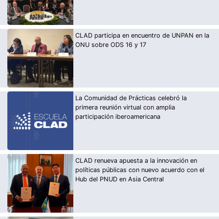
CLAD participa en encuentro de UNPAN en la
ONU sobre ODS 16 y 17
La Comunidad de Prácticas celebró la
primera reunión virtual con amplia
participación iberoamericana
CLAD renueva apuesta a la innovación en
políticas públicas con nuevo acuerdo con el
Hub del PNUD en Asia Central