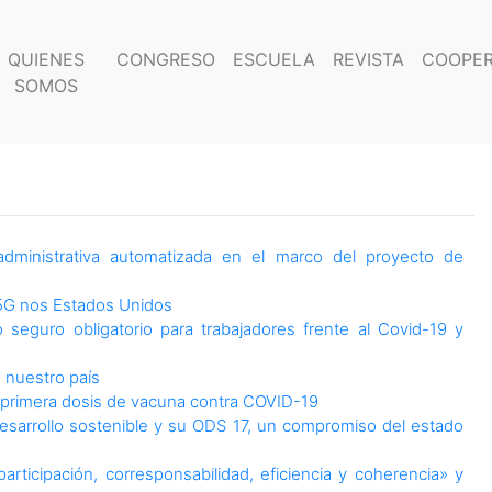
QUIENES
CONGRESO
ESCUELA
REVISTA
COOPER
SOMOS
dministrativa automatizada en el marco del proyecto de
e 5G nos Estados Unidos
 seguro obligatorio para trabajadores frente al Covid-19 y
 nuestro país
o primera dosis de vacuna contra COVID-19
esarrollo sostenible y su ODS 17, un compromiso del estado
articipación, corresponsabilidad, eficiencia y coherencia» y