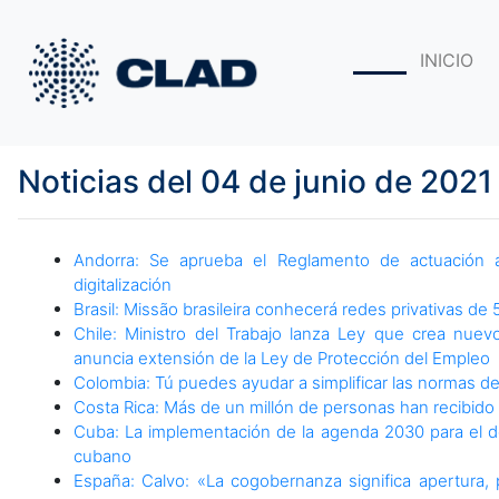
INICIO
Noticias del 04 de junio de 2021
Andorra: Se aprueba el Reglamento de actuación a
digitalización
Brasil: Missão brasileira conhecerá redes privativas d
Chile: Ministro del Trabajo lanza Ley que crea nuevo
anuncia extensión de la Ley de Protección del Empleo
Colombia: Tú puedes ayudar a simplificar las normas de
Costa Rica: Más de un millón de personas han recibid
Cuba: La implementación de la agenda 2030 para el d
cubano
España: Calvo: «La cogobernanza significa apertura, p