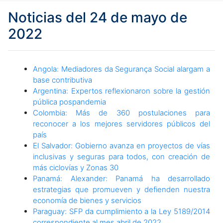
Noticias del 24 de mayo de
2022
Angola: Mediadores da Segurança Social alargam a
base contributiva
Argentina: Expertos reflexionaron sobre la gestión
pública pospandemia
Colombia: Más de 360 postulaciones para
reconocer a los mejores servidores públicos del
país
El Salvador: Gobierno avanza en proyectos de vías
inclusivas y seguras para todos, con creación de
más ciclovías y Zonas 30
Panamá: Alexander: Panamá ha desarrollado
estrategias que promueven y defienden nuestra
economía de bienes y servicios
Paraguay: SFP da cumplimiento a la Ley 5189/2014
correspondiente al mes abril de 2022