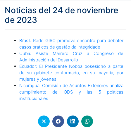
Noticias del 24 de noviembre
de 2023
Brasil: Rede GIRC promove encontro para debater
casos práticos de gestão da integridade
Cuba: Asiste Marrero Cruz a Congreso de
Administración del Desarrollo
Ecuador: El Presidente Noboa posesionó a parte
de su gabinete conformado, en su mayoría, por
mujeres y jóvenes
Nicaragua: Comisión de Asuntos Exteriores analiza
cumplimiento de ODS y las 5 políticas
institucionales