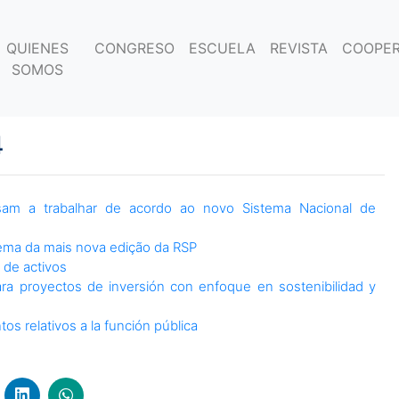
QUIENES
CONGRESO
ESCUELA
REVISTA
COOPER
SOMOS
4
ssam a trabalhar de acordo ao novo Sistema Nacional de
ema da mais nova edição da RSP
 de activos
ara proyectos de inversión con enfoque en sostenibilidad y
 relativos a la función pública