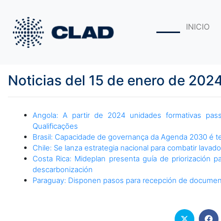
INICIO
Noticias del 15 de enero de 202
Angola: A partir de 2024 unidades formativas pa
Qualificações
Brasil: Capacidade de governança da Agenda 2030 é t
Chile: Se lanza estrategia nacional para combatir lavado
Costa Rica: Mideplan presenta guía de priorización p
descarbonización
Paraguay: Disponen pasos para recepción de documentos