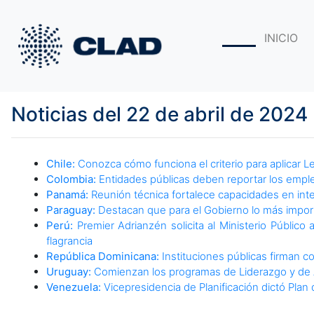
INICIO
Noticias del 22 de abril de 2024
Chile:
Conozca cómo funciona el criterio para aplicar L
Colombia:
Entidades públicas deben reportar los empleo
Panamá:
Reunión técnica fortalece capacidades en inte
Paraguay:
Destacan que para el Gobierno lo más import
Perú:
Premier Adrianzén solicita al Ministerio Públic
flagrancia
República Dominicana:
Instituciones públicas firman con
Uruguay:
Comienzan los programas de Liderazgo y de Al
Venezuela:
Vicepresidencia de Planificación dictó Pla