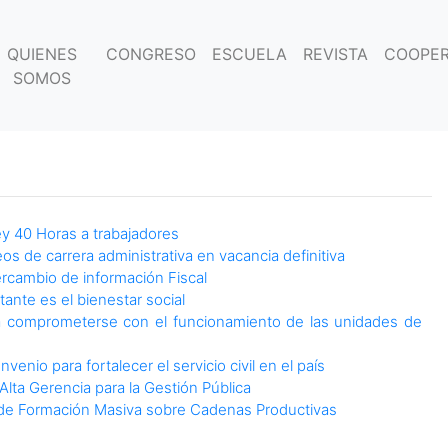
QUIENES
CONGRESO
ESCUELA
REVISTA
COOPER
SOMOS
ey 40 Horas a trabajadores
s de carrera administrativa en vacancia definitiva
rcambio de información Fiscal
ante es el bienestar social
o a comprometerse con el funcionamiento de las unidades de
venio para fortalecer el servicio civil en el país
ta Gerencia para la Gestión Pública
n de Formación Masiva sobre Cadenas Productivas