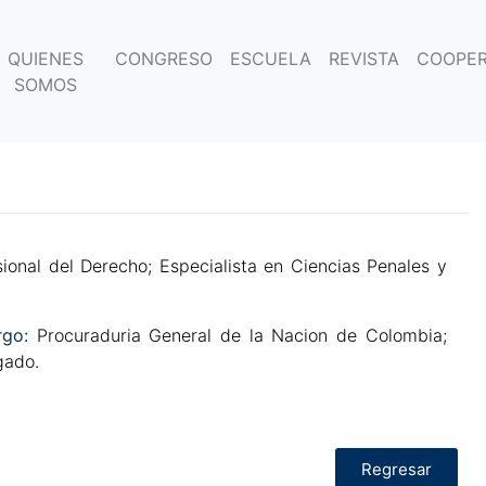
QUIENES
CONGRESO
ESCUELA
REVISTA
COOPER
SOMOS
sional del Derecho; Especialista en Ciencias Penales y
rgo:
Procuraduria General de la Nacion de Colombia;
gado.
Regresar