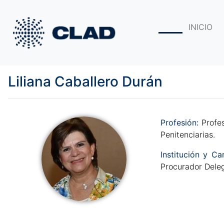
INICIO
Liliana Caballero Durán
Profesión
:
Profe
Penitenciarias.
Institución y Ca
Procurador Dele