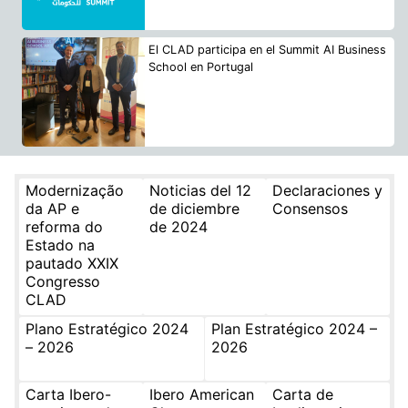
El CLAD participa en el Summit AI Business
School en Portugal
Modernização
Noticias del 12
Declaraciones y
da AP e
de diciembre
Consensos
reforma do
de 2024
Estado na
pautado XXIX
Congresso
CLAD
Plano Estratégico 2024
Plan Estratégico 2024 –
– 2026
2026
Carta Ibero-
Ibero American
Carta de