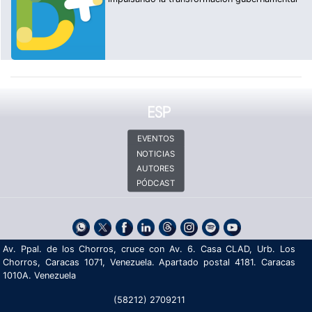
EVENTOS
NOTICIAS
AUTORES
PÓDCAST
Av. Ppal. de los Chorros, cruce con Av. 6. Casa CLAD, Urb. Los
Chorros, Caracas 1071, Venezuela. Apartado postal 4181. Caracas
1010A. Venezuela
(58212) 2709211