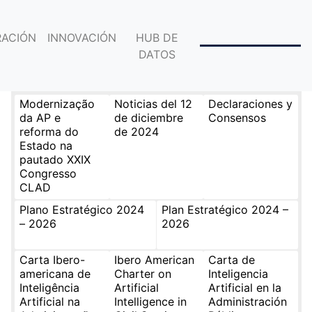
ACIÓN
INNOVACIÓN
HUB DE
DATOS
Modernização
Noticias del 12
Declaraciones y
da AP e
de diciembre
Consensos
reforma do
de 2024
Estado na
pautado XXIX
Congresso
CLAD
Plano Estratégico 2024
Plan Estratégico 2024 –
– 2026
2026
Carta Ibero-
Ibero American
Carta de
americana de
Charter on
Inteligencia
Inteligência
Artificial
Artificial en la
Artificial na
Intelligence in
Administración