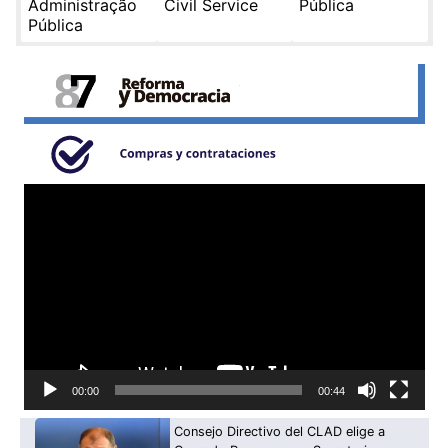
Administração
Civil Service
Pública
Pública
Reproductor
de
video
00:00
00:44
Consejo Directivo del CLAD elige a