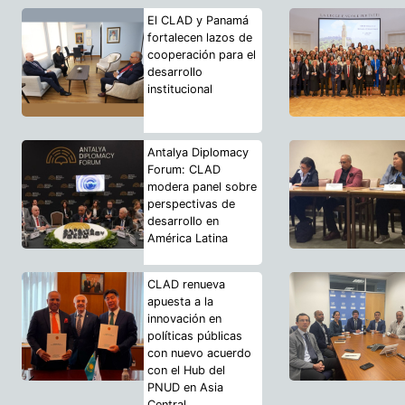
El CLAD y Panamá
fortalecen lazos de
cooperación para el
desarrollo
institucional
Antalya Diplomacy
Forum: CLAD
modera panel sobre
perspectivas de
desarrollo en
América Latina
CLAD renueva
apuesta a la
innovación en
políticas públicas
con nuevo acuerdo
con el Hub del
PNUD en Asia
Central