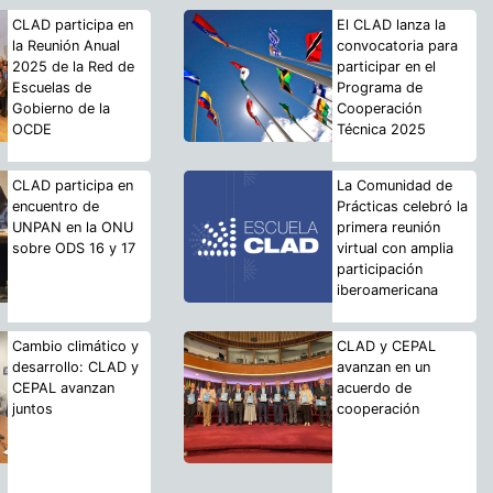
CLAD participa en
El CLAD lanza la
la Reunión Anual
convocatoria para
2025 de la Red de
participar en el
Escuelas de
Programa de
Gobierno de la
Cooperación
OCDE
Técnica 2025
CLAD participa en
La Comunidad de
encuentro de
Prácticas celebró la
UNPAN en la ONU
primera reunión
sobre ODS 16 y 17
virtual con amplia
participación
iberoamericana
Cambio climático y
CLAD y CEPAL
desarrollo: CLAD y
avanzan en un
CEPAL avanzan
acuerdo de
juntos
cooperación