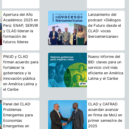
Apertura del Año
Lanzamiento del
Académico 2025 en
podcast «Diálogos
Perú: ENAP, SERVIR
de Futuro desde el
y CLAD lideran la
CLAD: voces
formación de
iberoamericanas»
futuros líderes
PNUD y CLAD
Nuevo informe del
firman acuerdo para
BID: claves para un
fortalecer la
servicio civil más
gobernanza y la
eficiente en América
innovación pública
Latina y el Caribe
en América Latina y
el Caribe
Panel del CLAD:
CLAD y CAFRAD
Problemas
acuerdan avanzar
Emergentes para
en firma de MoU en
Economías
primer semestre de
Emergentes en
2025