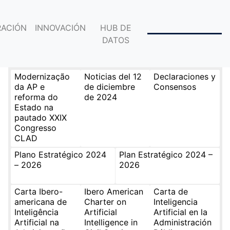
ACIÓN
INNOVACIÓN
HUB DE
DATOS
Modernização
Noticias del 12
Declaraciones y
da AP e
de diciembre
Consensos
reforma do
de 2024
Estado na
pautado XXIX
Congresso
CLAD
Plano Estratégico 2024
Plan Estratégico 2024 –
– 2026
2026
Carta Ibero-
Ibero American
Carta de
americana de
Charter on
Inteligencia
Inteligência
Artificial
Artificial en la
Artificial na
Intelligence in
Administración