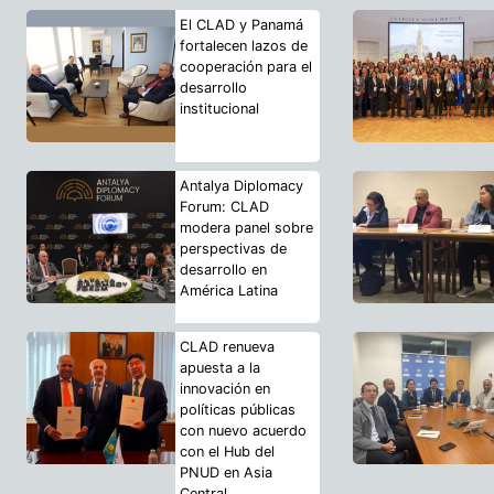
El CLAD y Panamá
fortalecen lazos de
cooperación para el
desarrollo
institucional
Antalya Diplomacy
Forum: CLAD
modera panel sobre
perspectivas de
desarrollo en
América Latina
CLAD renueva
apuesta a la
innovación en
políticas públicas
con nuevo acuerdo
con el Hub del
PNUD en Asia
Central