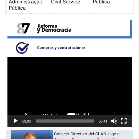
Administração
Civil Service
Pública
Pública
Reproductor
de
video
00:00
00:44
Consejo Directivo del CLAD elige a