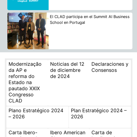
El CLAD participa en el Summit AI Business
School en Portugal
Modernização
Noticias del 12
Declaraciones y
da AP e
de diciembre
Consensos
reforma do
de 2024
Estado na
pautado XXIX
Congresso
CLAD
Plano Estratégico 2024
Plan Estratégico 2024 –
– 2026
2026
Carta Ibero-
Ibero American
Carta de