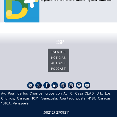
EVENTOS
NOTICIAS
AUTORES
PÓDCAST
Av. Ppal. de los Chorros, cruce con Av. 6. Casa CLAD, Urb. Los
Chorros, Caracas 1071, Venezuela. Apartado postal 4181. Caracas
1010A. Venezuela
(58212) 2709211