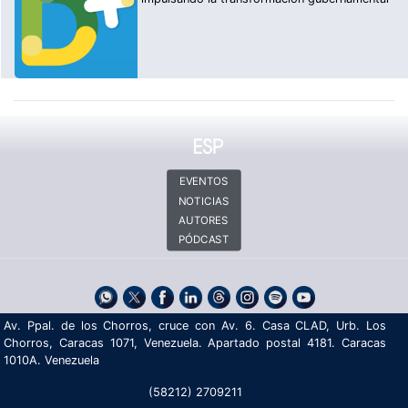
EVENTOS
NOTICIAS
AUTORES
PÓDCAST
Av. Ppal. de los Chorros, cruce con Av. 6. Casa CLAD, Urb. Los
Chorros, Caracas 1071, Venezuela. Apartado postal 4181. Caracas
1010A. Venezuela
(58212) 2709211