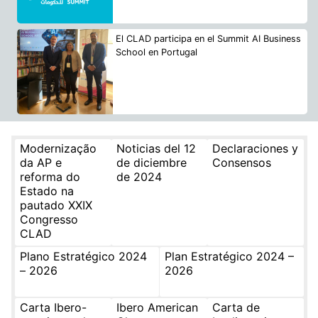
El CLAD participa en el Summit AI Business
School en Portugal
Modernização
Noticias del 12
Declaraciones y
da AP e
de diciembre
Consensos
reforma do
de 2024
Estado na
pautado XXIX
Congresso
CLAD
Plano Estratégico 2024
Plan Estratégico 2024 –
– 2026
2026
Carta Ibero-
Ibero American
Carta de