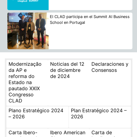
El CLAD participa en el Summit AI Business
School en Portugal
Modernização
Noticias del 12
Declaraciones y
da AP e
de diciembre
Consensos
reforma do
de 2024
Estado na
pautado XXIX
Congresso
CLAD
Plano Estratégico 2024
Plan Estratégico 2024 –
– 2026
2026
Carta Ibero-
Ibero American
Carta de