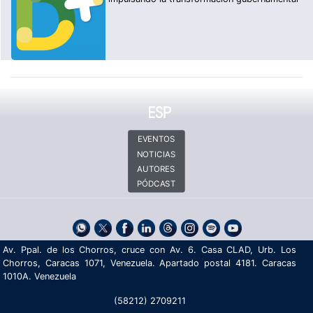
EVENTOS
NOTICIAS
AUTORES
PÓDCAST
Av. Ppal. de los Chorros, cruce con Av. 6. Casa CLAD, Urb. Los
Chorros, Caracas 1071, Venezuela. Apartado postal 4181. Caracas
1010A. Venezuela
(58212) 2709211