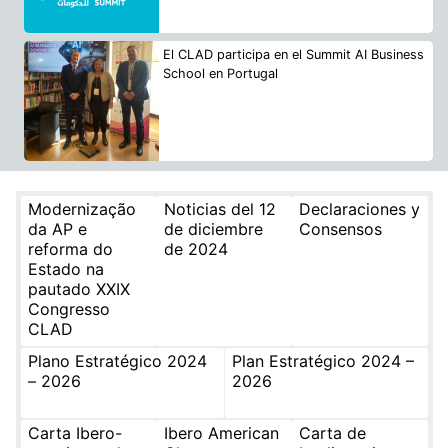
El CLAD participa en el Summit AI Business
School en Portugal
Modernização
Noticias del 12
Declaraciones y
da AP e
de diciembre
Consensos
reforma do
de 2024
Estado na
pautado XXIX
Congresso
CLAD
Plano Estratégico 2024
Plan Estratégico 2024 –
– 2026
2026
Carta Ibero-
Ibero American
Carta de