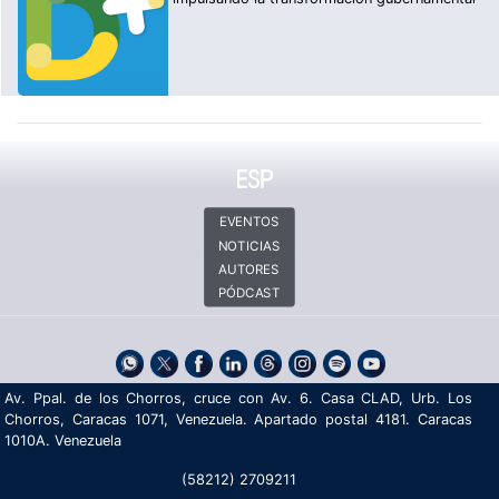
EVENTOS
NOTICIAS
AUTORES
PÓDCAST
Av. Ppal. de los Chorros, cruce con Av. 6. Casa CLAD, Urb. Los
Chorros, Caracas 1071, Venezuela. Apartado postal 4181. Caracas
1010A. Venezuela
(58212) 2709211