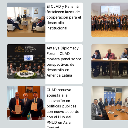
El CLAD y Panamá
fortalecen lazos de
cooperación para el
desarrollo
institucional
Antalya Diplomacy
Forum: CLAD
modera panel sobre
perspectivas de
desarrollo en
América Latina
CLAD renueva
apuesta a la
innovación en
políticas públicas
con nuevo acuerdo
con el Hub del
PNUD en Asia
Central