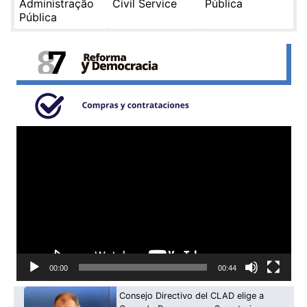
Administração
Civil Service
Pública
Pública
Reproductor
de
video
00:00
00:44
Consejo Directivo del CLAD elige a