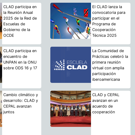
CLAD participa en
El CLAD lanza la
la Reunión Anual
convocatoria para
2025 de la Red de
participar en el
Escuelas de
Programa de
Gobierno de la
Cooperación
OCDE
Técnica 2025
CLAD participa en
La Comunidad de
encuentro de
Prácticas celebró la
UNPAN en la ONU
primera reunión
sobre ODS 16 y 17
virtual con amplia
participación
iberoamericana
Cambio climático y
CLAD y CEPAL
desarrollo: CLAD y
avanzan en un
CEPAL avanzan
acuerdo de
juntos
cooperación