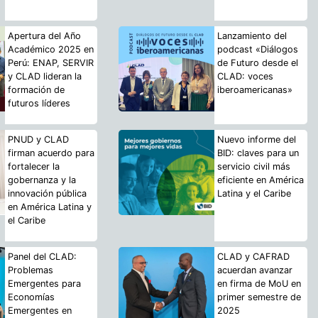
Apertura del Año
Lanzamiento del
Académico 2025 en
podcast «Diálogos
Perú: ENAP, SERVIR
de Futuro desde el
y CLAD lideran la
CLAD: voces
formación de
iberoamericanas»
futuros líderes
PNUD y CLAD
Nuevo informe del
firman acuerdo para
BID: claves para un
fortalecer la
servicio civil más
gobernanza y la
eficiente en América
innovación pública
Latina y el Caribe
en América Latina y
el Caribe
Panel del CLAD:
CLAD y CAFRAD
Problemas
acuerdan avanzar
Emergentes para
en firma de MoU en
Economías
primer semestre de
Emergentes en
2025