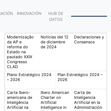
ACIÓN
INNOVACIÓN
HUB DE
DATOS
Modernização
Noticias del 12
Declaraciones y
da AP e
de diciembre
Consensos
reforma do
de 2024
Estado na
pautado XXIX
Congresso
CLAD
Plano Estratégico 2024
Plan Estratégico 2024 –
– 2026
2026
Carta Ibero-
Ibero American
Carta de
americana de
Charter on
Inteligencia
Inteligência
Artificial
Artificial en la
Artificial na
Intelligence in
Administración