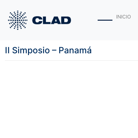
INICIO
II Simposio – Panamá