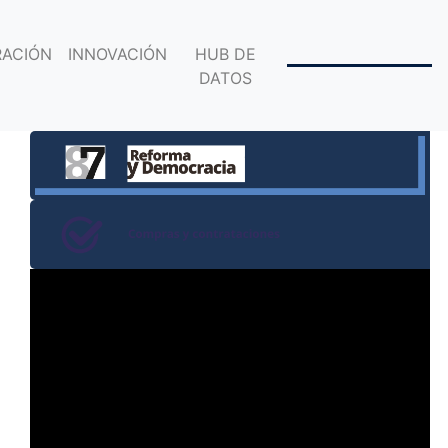
ACIÓN
INNOVACIÓN
HUB DE
DATOS
Reproductor
de
video