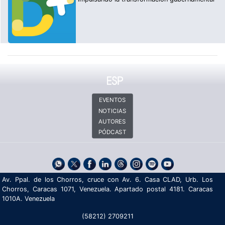
EVENTOS
NOTICIAS
AUTORES
PÓDCAST
Av. Ppal. de los Chorros, cruce con Av. 6. Casa CLAD, Urb. Los
Chorros, Caracas 1071, Venezuela. Apartado postal 4181. Caracas
1010A. Venezuela
(58212) 2709211