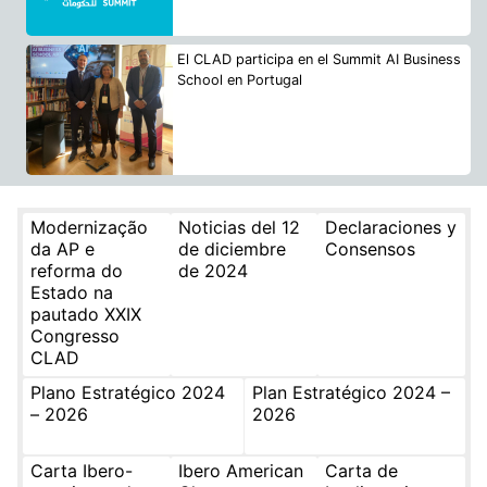
El CLAD participa en el Summit AI Business
School en Portugal
Modernização
Noticias del 12
Declaraciones y
da AP e
de diciembre
Consensos
reforma do
de 2024
Estado na
pautado XXIX
Congresso
CLAD
Plano Estratégico 2024
Plan Estratégico 2024 –
– 2026
2026
Carta Ibero-
Ibero American
Carta de