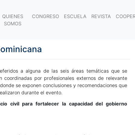
QUIENES
CONGRESO
ESCUELA
REVISTA
COOPER
SOMOS
Dominicana
eferidos a alguna de las seis áreas temáticas que se
n coordinadas por profesionales externos de relevante
en donde se exponen conclusiones y recomendaciones que
alizaron durante el evento.
cio civil para fortalecer la capacidad del gobierno